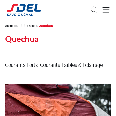
Quechua
Accueil
»
Références
»
Quechua
Courants Forts, Courants Faibles & Eclairage