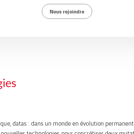
Nous rejoindre
gies
ique, datas : dans un monde en évolution permanent
 nouvelles technologies pour concrétiser deux mutat