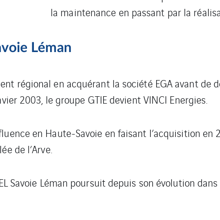
la maintenance en passant par la réalisa
avoie Léman
nt régional en acquérant la société EGA avant de de
nvier 2003, le groupe GTIE devient VINCI Energies.
luence en Haute-Savoie en faisant l’acquisition en 
ée de l’Arve.
SDEL Savoie Léman poursuit depuis son évolution dan