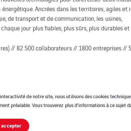
 énergétique. Ancrées dans les territoires, agiles et 
ie, de transport et de communication, les usines,
haque jour plus fiables, plus sûrs, plus durables et p
aires) // 82 500 collaborateurs // 1800 entreprises //
l’interactivité de notre site, nous utilisons des cookies techniq
ment préalable. Vous trouverez plus d’informations à ce sujet 
es
Cookies
 accepter