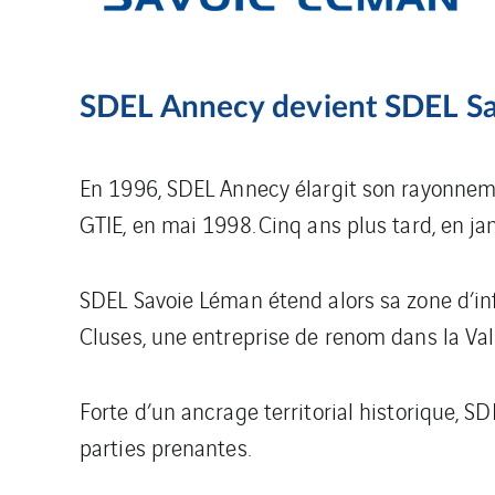
SDEL Annecy devient SDEL S
En 1996, SDEL Annecy élargit son rayonneme
GTIE, en mai 1998. Cinq ans plus tard, en ja
SDEL Savoie Léman étend alors sa zone d’inf
Cluses, une entreprise de renom dans la Vall
Forte d’un ancrage territorial historique, 
parties prenantes.