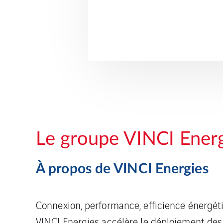
Le groupe VINCI Ener
À propos de VINCI Energies
Connexion, performance, efficience énergét
VINCI Energies accélère le déploiement des