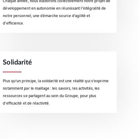
Chaque année, nous élaborons collectivement notre projet de
développement en autonomie en réunissant l’intégralité de
notre personnel, une démarche source d’agilité et
d’efficience.
Solidarité
Plus qu’un principe, la solidarité est une réalité qui s’exprime
notamment par le maillage : les savoirs, les activités, les
ressources se partagent au sein du Groupe, pour plus
d’efficacité et de réactivité.