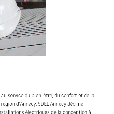
au service du bien-être, du confort et de la
a région d’Annecy, SDEL Annecy décline
stallations électriques de la conception à