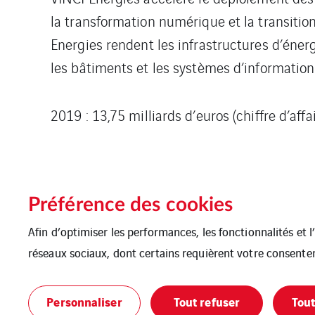
la transformation numérique et la transition
Energies rendent les infrastructures d’énerg
les bâtiments et les systèmes d’information c
2019 : 13,75 milliards d’euros (chiffre d’aff
Préférence des cookies
Afin d’optimiser les performances, les fonctionnalités et 
réseaux sociaux, dont certains requièrent votre consente
Accueil
Plan du site
Mentions Légal
Personnaliser
Tout refuser
Tout