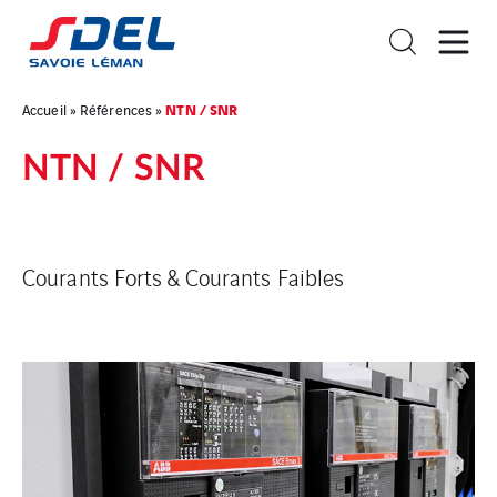
NTN / SNR
Accueil
»
Références
»
NTN / SNR
Courants Forts & Courants Faibles